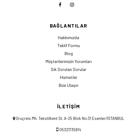
BAĞLANTILAR
Hakkımızda
Teklif Formu
Blog
Müşterilerimizin Yorumları
Sık Sorulan Sorular
Hizmetler
Bize Ulaşın
İLETİŞİM
Oruçreis Mh. Tekstilkent St. A-25 Blok No:31 Esenler/İSTANBUL
05321735814